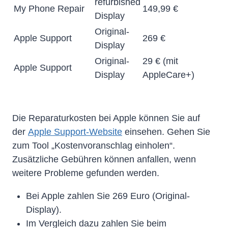
refurbished
My Phone Repair
149,99 €
Display
Original-
Apple Support
269 €
Display
Original-
29 € (mit
Apple Support
Display
AppleCare+)
Die Reparaturkosten bei Apple können Sie auf
der
Apple Support-Website
einsehen. Gehen Sie
zum Tool „Kostenvoranschlag einholen“.
Zusätzliche Gebühren können anfallen, wenn
weitere Probleme gefunden werden.
Bei Apple zahlen Sie 269 Euro (Original-
Display).
Im Vergleich dazu zahlen Sie beim