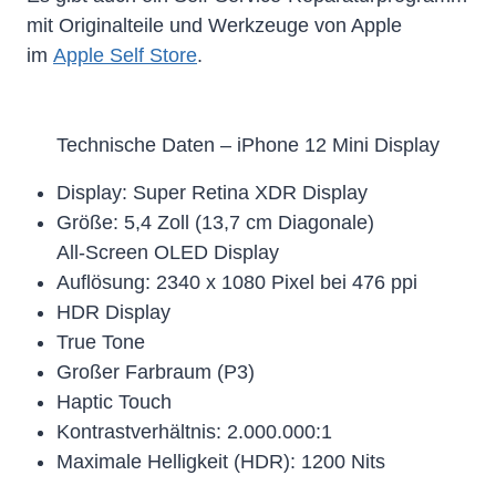
mit Originalteile und Werkzeuge von Apple
im
Apple Self Store
.
Technische Daten – iPhone 12 Mini Display
Display: Super Retina XDR Display
Größe: 5,4 Zoll (13,7 cm Diagonale)
All‑Screen OLED Display
Auflösung: 2340 x 1080 Pixel bei 476 ppi
HDR Display
True Tone
Großer Farbraum (P3)
Haptic Touch
Kontrast­verhältnis: 2.000.000:1
Maximale Helligkeit (HDR): 1200 Nits