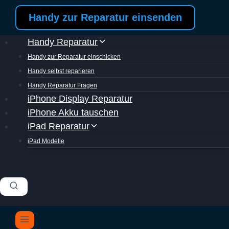
Zum
Handy zur Reparatur einsenden
Inhalt
springen
Handy Reparatur
Handy zur Reparatur einschicken
Handy selbst reparieren
Handy Reparatur Fragen
iPhone Display Reparatur
iPhone Akku tauschen
iPad Reparatur
iPad Modelle