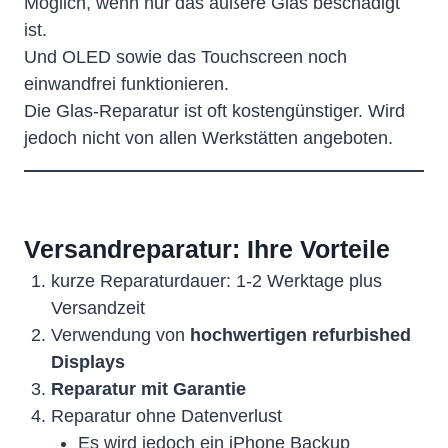
Möglich, wenn nur das äußere Glas beschädigt
ist.
Und OLED sowie das Touchscreen noch
einwandfrei funktionieren.
Die Glas-Reparatur ist oft kostengünstiger. Wird
jedoch nicht von allen Werkstätten angeboten.
Versandreparatur: Ihre Vorteile
kurze Reparaturdauer: 1-2 Werktage plus
Versandzeit
Verwendung von
hochwertigen refurbished
Displays
Reparatur mit Garantie
Reparatur ohne Datenverlust
Es wird jedoch ein iPhone Backup