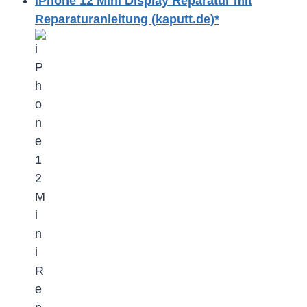
iPhone 12 Mini Display Reparatur mit
Reparaturanleitung (kaputt.de)*