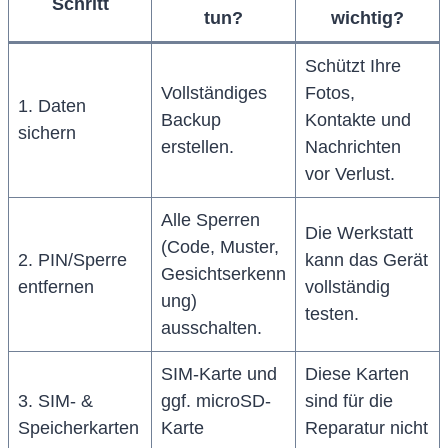
Schritt
tun?
wichtig?
Schützt Ihre
Vollständiges
Fotos,
1. Daten
Backup
Kontakte und
sichern
erstellen.
Nachrichten
vor Verlust.
Alle Sperren
Die Werkstatt
(Code, Muster,
2. PIN/Sperre
kann das Gerät
Gesichtserkenn
entfernen
vollständig
ung)
testen.
ausschalten.
SIM-Karte und
Diese Karten
3. SIM- &
ggf. microSD-
sind für die
Speicherkarten
Karte
Reparatur nicht