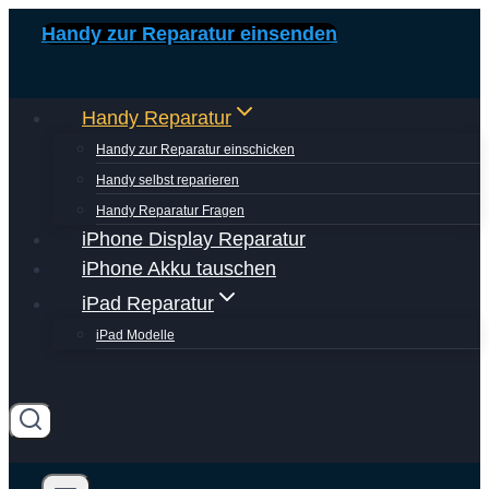
Zum
Handy zur Reparatur einsenden
Inhalt
springen
Handy Reparatur
Handy zur Reparatur einschicken
Handy selbst reparieren
Handy Reparatur Fragen
iPhone Display Reparatur
iPhone Akku tauschen
iPad Reparatur
iPad Modelle