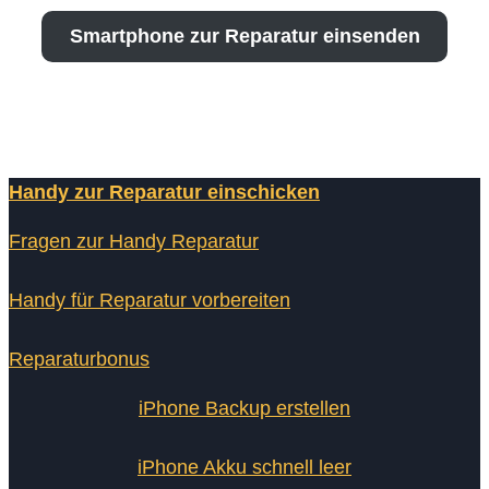
Smartphone zur Reparatur einsenden
Handy zur Reparatur einschicken
Fragen zur Handy Reparatur
Handy für Reparatur vorbereiten
Reparaturbonus
iPhone Backup erstellen
iPhone Akku schnell leer