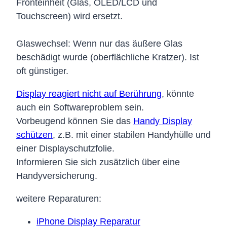
Fronteinheit (Glas, OLED/LCD und
Touchscreen) wird ersetzt.
Glaswechsel: Wenn nur das äußere Glas
beschädigt wurde (oberflächliche Kratzer). Ist
oft günstiger.
Display reagiert nicht auf Berührung
, könnte
auch ein Softwareproblem sein.
Vorbeugend können Sie das
Handy Display
schützen
, z.B. mit einer stabilen Handyhülle und
einer Displayschutzfolie.
Informieren Sie sich zusätzlich über eine
Handyversicherung.
weitere Reparaturen:
iPhone Display Reparatur