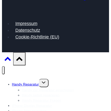
Impressum
Datenschutz
Cookie-Richtlinie (EU)
Untermenü
Handy Reparatur
umschalten
Handy zur Reparatur einschicken
Handy selbst reparieren
Handy Reparatur Fragen
iPhone Display Reparatur
iPhone Akku tauschen