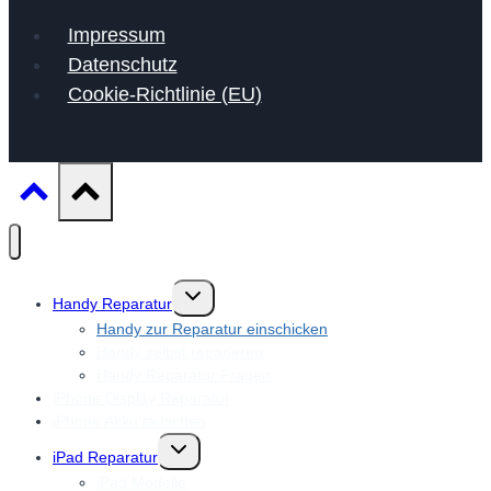
Impressum
Datenschutz
Cookie-Richtlinie (EU)
Untermenü
Handy Reparatur
umschalten
Handy zur Reparatur einschicken
Handy selbst reparieren
Handy Reparatur Fragen
iPhone Display Reparatur
iPhone Akku tauschen
Untermenü
iPad Reparatur
umschalten
iPad Modelle