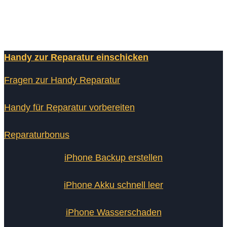
Handy zur Reparatur einschicken
Fragen zur Handy Reparatur
Handy für Reparatur vorbereiten
Reparaturbonus
iPhone Backup erstellen
iPhone Akku schnell leer
iPhone Wasserschaden