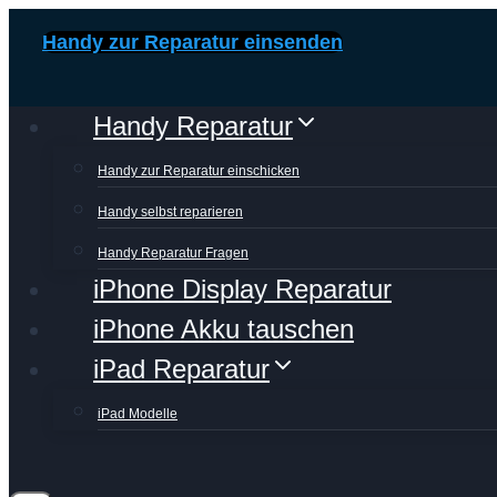
Zum
Handy zur Reparatur einsenden
Inhalt
springen
Handy Reparatur
Handy zur Reparatur einschicken
Handy selbst reparieren
Handy Reparatur Fragen
iPhone Display Reparatur
iPhone Akku tauschen
iPad Reparatur
iPad Modelle