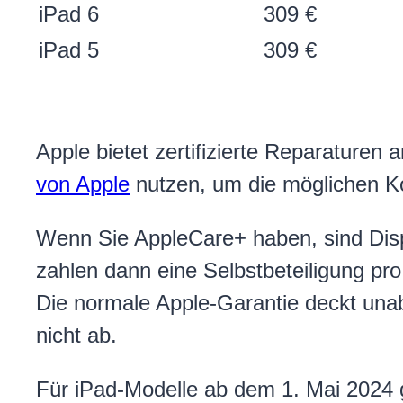
iPad 6
309 €
iPad 5
309 €
Apple bietet zertifizierte Reparaturen 
von Apple
nutzen, um die möglichen Ko
Wenn Sie AppleCare+ haben, sind Dis
zahlen dann eine Selbstbeteiligung pr
Die normale Apple-Garantie deckt una
nicht ab.
Für iPad-Modelle ab dem 1. Mai 2024 g