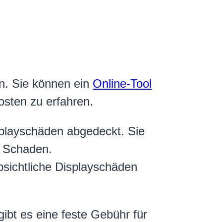
an. Sie können ein
Online-Tool
sten zu erfahren.
playschäden abgedeckt. Sie
o Schaden.
bsichtliche Displayschäden
ibt es eine feste Gebühr für