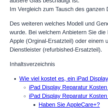
äußere Glas beschädigt ist.
Im Vergleich zum Tausch des ganzen D
Des weiteren welches Modell und Gene
wurde. Bei welchem Anbietern Sie die
Apple (Orginal-Ersatzteil) oder einem
Dienstleister (refurbished-Ersatzteil).
Inhaltsverzeichnis
Wie viel kostet es, ein iPad Displa
iPad Display Reparatur Kosten
iPad Display Reparatur Kosten
Haben Sie AppleCare+?