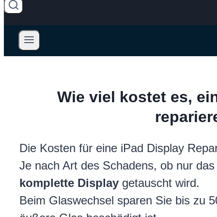
Wie viel kostet es, ei
reparie
Die Kosten für eine iPad Display Repar
Je nach Art des Schadens, ob nur da
komplette Display
getauscht wird.
Beim Glaswechsel sparen Sie bis zu 