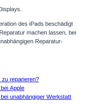
isplays.
ration des iPads beschädigt
 Reparatur machen lassen, bei
 unabhängigen Reparatur-
y zu reparieren?
 bei Apple
 bei unabhängiger Werkstatt