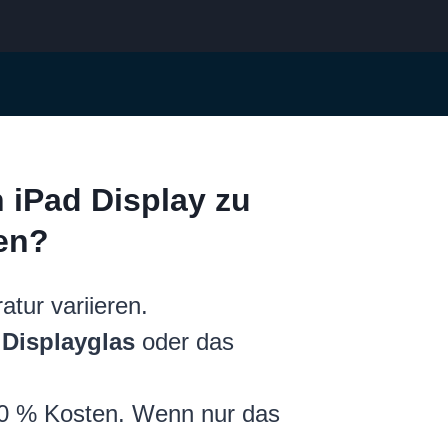
n iPad Display zu
ren?
atur variieren.
s
Displayglas
oder das
50 % Kosten. Wenn nur das