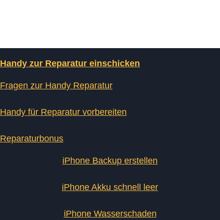
Handy zur Reparatur einschicken
Fragen zur Handy Reparatur
Handy für Reparatur vorbereiten
Reparaturbonus
iPhone Backup erstellen
iPhone Akku schnell leer
iPhone Wasserschaden