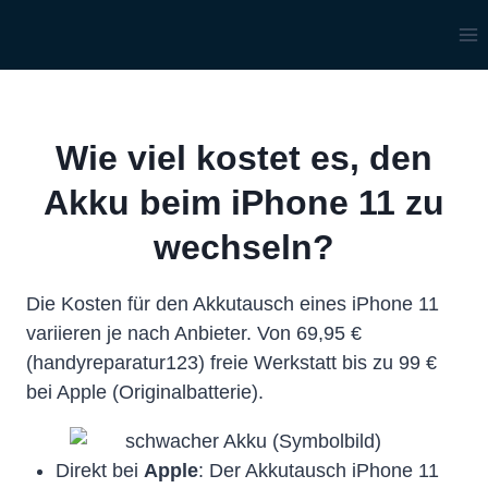
Zum
Inhalt
springen
Wie viel kostet es, den
Akku beim iPhone 11 zu
wechseln?
Die Kosten für den Akkutausch eines iPhone 11
variieren je nach Anbieter. Von 69,95 €
(handyreparatur123) freie Werkstatt bis zu 99 €
bei Apple (Originalbatterie).
Direkt bei
Apple
: Der Akkutausch iPhone 11