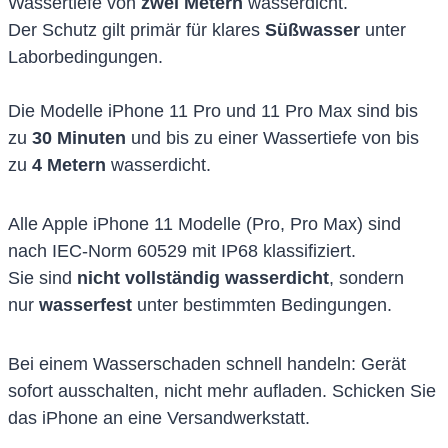
Wassertiefe von
zwei Metern
wasserdicht.
Der Schutz gilt primär für klares
Süßwasser
unter
Laborbedingungen.
Die Modelle iPhone 11 Pro und 11 Pro Max sind bis
zu
30 Minuten
und bis zu einer Wassertiefe von bis
zu
4 Metern
wasserdicht.
Alle Apple iPhone 11 Modelle (Pro, Pro Max) sind
nach IEC-Norm 60529 mit IP68 klassifiziert.
Sie sind
nicht vollständig wasserdicht
, sondern
nur
wasserfest
unter bestimmten Bedingungen.
Bei einem Wasserschaden schnell handeln: Gerät
sofort ausschalten, nicht mehr aufladen. Schicken Sie
das iPhone an eine Versandwerkstatt.