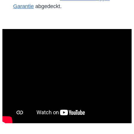
Garantie
abgedeckt.