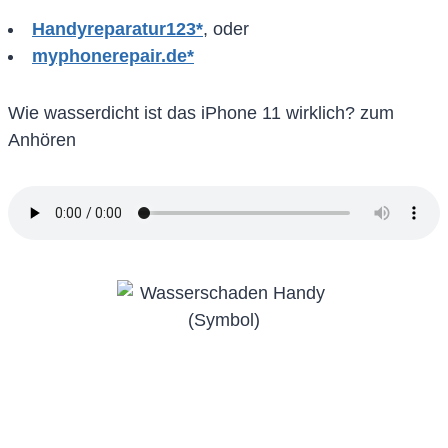
Handyreparatur123*
, oder
myphonerepair.de*
Wie wasserdicht ist das iPhone 11 wirklich? zum
Anhören